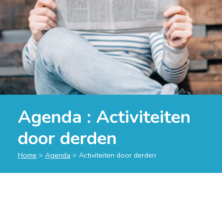
Agenda : Activiteiten
door derden
Home
>
Agenda
>
Activiteiten door derden