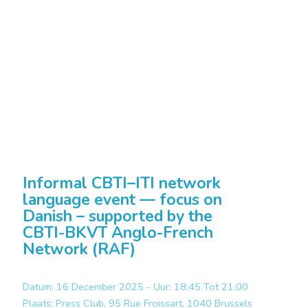
Informal CBTI–ITI network
language event — focus on
Danish – supported by the
CBTI-BKVT Anglo-French
Network (RAF)
Datum: 16 December 2025 - Uur: 18:45 Tot 21:00
Plaats:
Press Club, 95 Rue Froissart, 1040 Brussels