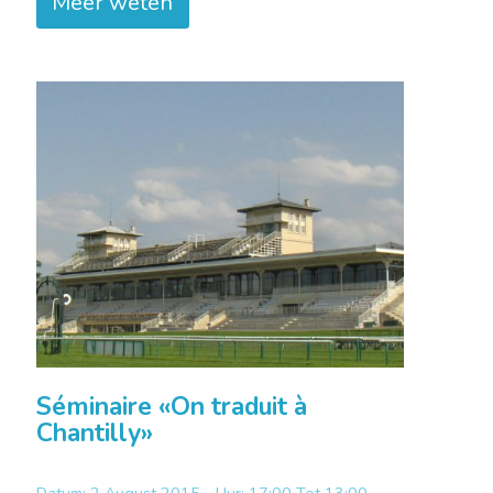
Meer weten
Séminaire «On traduit à
Chantilly»