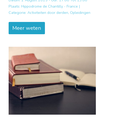
Datum: 2 August 2015 - Uur: 17:00 Tot 13:00
Plaats:
Hippodrome de Chantilly - France |
Categorie:
Activiteiten door derden, Opleidingen
Meer weten