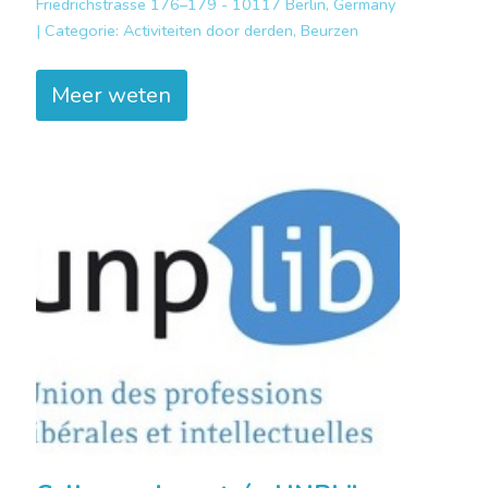
Friedrichstrasse 176–179 - 10117 Berlin, Germany
|
Categorie:
Activiteiten door derden, Beurzen
Meer weten