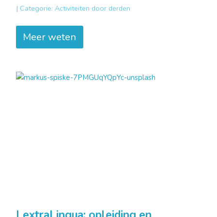
|
Categorie:
Activiteiten door derden
Meer weten
LextraLingua: opleiding en