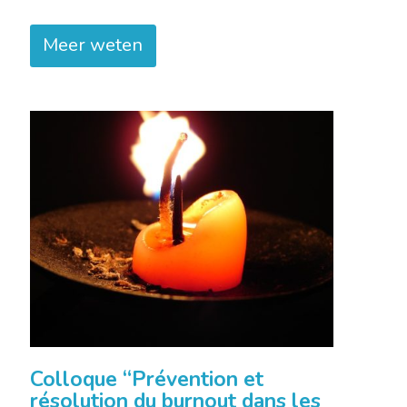
Meer weten
Colloque “Prévention et
résolution du burnout dans les