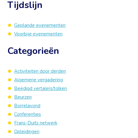
Tijdslijn
Geplande evenementen
Voorbije evenementen
Categorieën
Activiteiten door derden
Algemene vergadering
Beëdigd vertalers/tolken
Beurzen
Borrelavond
Conferenties
Frans-Duits netwerk
Opleidingen