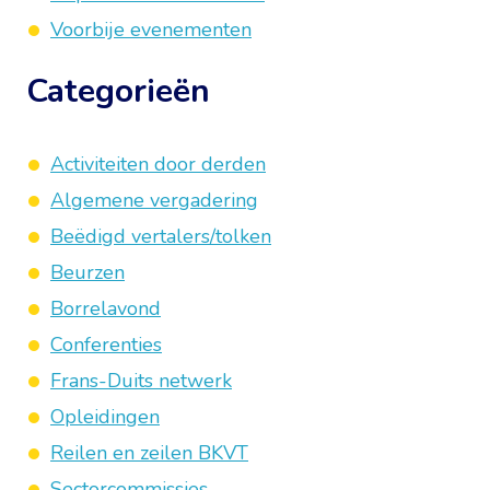
Voorbije evenementen
Categorieën
Activiteiten door derden
Algemene vergadering
Beëdigd vertalers/tolken
Beurzen
Borrelavond
Conferenties
Frans-Duits netwerk
Opleidingen
Reilen en zeilen BKVT
Sectorcommissies