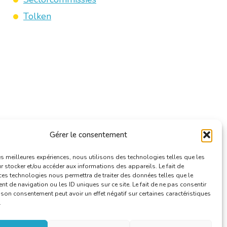
Tolken
Gérer le consentement
les meilleures expériences, nous utilisons des technologies telles que les
 stocker et/ou accéder aux informations des appareils. Le fait de
ces technologies nous permettra de traiter des données telles que le
 de navigation ou les ID uniques sur ce site. Le fait de ne pas consentir
r son consentement peut avoir un effet négatif sur certaines caractéristiques
.