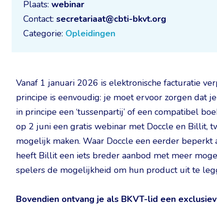
Plaats:
webinar
Contact:
secretariaat@cbti-bkvt.org
Categorie:
Opleidingen
Vanaf 1 januari 2026 is elektronische facturatie ve
principe is eenvoudig: je moet ervoor zorgen dat je
in principe een ‘tussenpartij’ of een compatibel
op 2 juni een gratis webinar met Doccle en Billit,
mogelijk maken. Waar Doccle een eerder beperkt a
heeft Billit een iets breder aanbod met meer moge
spelers de mogelijkheid om hun product uit te legg
Bovendien ontvang je als BKVT-lid een exclusiev