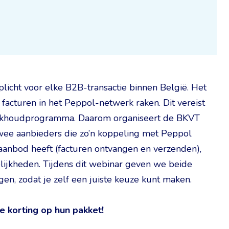
rplicht voor elke B2B-transactie binnen België. Het
 facturen in het Peppol-netwerk raken. Dit vereist
 boekhoudprogramma. Daarom organiseert de BKVT
 twee aanbieders die zo’n koppeling met Peppol
anbod heeft (facturen ontvangen en verzenden),
lijkheden. Tijdens dit webinar geven we beide
en, zodat je zelf een juiste keuze kunt maken.
e korting op hun pakket!