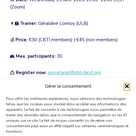
(Zoom)
👩‍🏫
Trainer:
Géraldine Lonnoy (ULB)
💰
Price:
€30 (CBTI members) | €45 (non-members)
👥
Max. participants:
30
📩
Register now:
secretariat@cbti-bkvt.org
Gérer le consentement
📼
Replay available for registered participants!
Pour offrir les meilleures expériences, nous utilisons des technologies
telles que les cookies pour stocker et/ou accéder aux informations des
appareils. Le fait de consentir à ces technologies nous permettra de
traiter des données telles que le comportement de navigation ou les ID
uniques sur ce site. Le fait de ne pas consentir ou de retirer son
consentement peut avoir un effet négatif sur certaines caractéristiques et
fonctions.