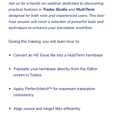
Join us for a hands-on webinar dedicated to discovering
practical features in
Trados Studio
and
MultiTerm
,
designed for both new and experienced users. This two-
hour session will cover a selection of powerful tools and
techniques to enhance your translation workflow.
During this training, you will learn how to:
Convert an MS Excel file into a MultiTerm termbase
Populate your termbase directly from the Editor
screen in Trados
Apply PerfectMatch™ for maximum translation
consistency
Align source and target files efficiently