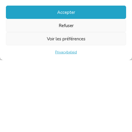
Accepter
Refuser
Voir les préférences
Privacybeleid
Belgische Kamer van Vertalers en Tolken | Chambre Belge