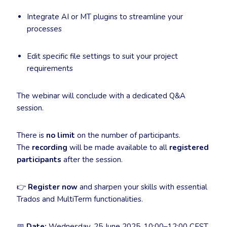
Integrate AI or MT plugins to streamline your
processes
Edit specific file settings to suit your project
requirements
The webinar will conclude with a dedicated Q&A
session.
There is
no limit
on the number of participants.
The
recording
will be made available to all
registered
participants
after the session.
👉
Register now
and sharpen your skills with essential
Trados and MultiTerm functionalities.
📅
Date:
Wednesday, 25 June 2025, 10:00–12:00 CEST