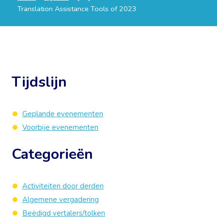
Translation Assistance Tools of 2023
Tijdslijn
Geplande evenementen
Voorbije evenementen
Categorieën
Activiteiten door derden
Algemene vergadering
Beëdigd vertalers/tolken