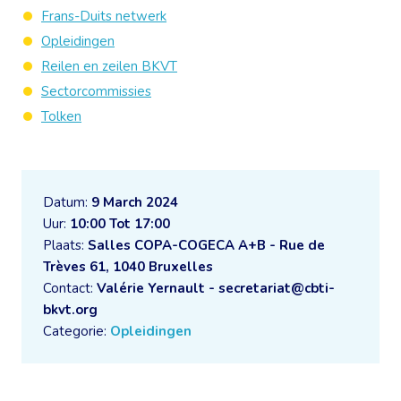
Frans-Duits netwerk
Opleidingen
Reilen en zeilen BKVT
Sectorcommissies
Tolken
Datum:
9 March 2024
Uur:
10:00 Tot 17:00
Plaats:
Salles COPA-COGECA A+B - Rue de
Trèves 61, 1040 Bruxelles
Contact:
Valérie Yernault - secretariat@cbti-
bkvt.org
Categorie:
Opleidingen