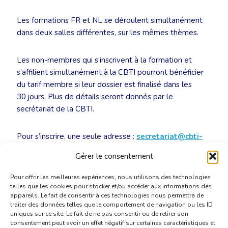
Les formations FR et NL se déroulent simultanément
dans deux salles différentes, sur les mêmes thèmes.
Les non-membres qui s’inscrivent à la formation et
s’affilient simultanément à la CBTI pourront bénéficier
du tarif membre si leur dossier est finalisé dans les
30 jours. Plus de détails seront donnés par le
secrétariat de la CBTI.
Pour s’inscrire, une seule adresse :
secretariat@cbti-
bkvt.org
Formateurs : Rita Roggen et Francis Auquier,
Gérer le consentement
LinguaJuris
Pour offrir les meilleures expériences, nous utilisons des technologies
telles que les cookies pour stocker et/ou accéder aux informations des
appareils. Le fait de consentir à ces technologies nous permettra de
traiter des données telles que le comportement de navigation ou les ID
uniques sur ce site. Le fait de ne pas consentir ou de retirer son
consentement peut avoir un effet négatif sur certaines caractéristiques et