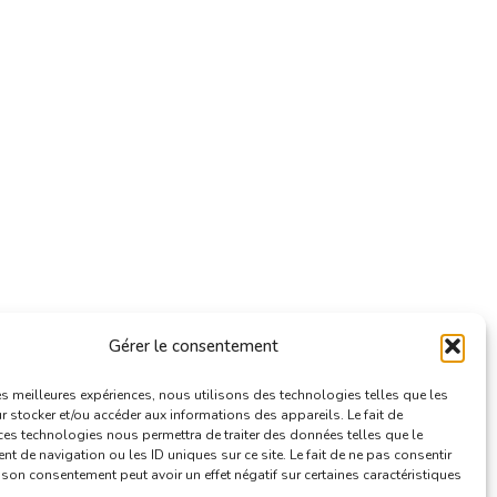
Gérer le consentement
les meilleures expériences, nous utilisons des technologies telles que les
 stocker et/ou accéder aux informations des appareils. Le fait de
ces technologies nous permettra de traiter des données telles que le
 de navigation ou les ID uniques sur ce site. Le fait de ne pas consentir
r son consentement peut avoir un effet négatif sur certaines caractéristiques
.