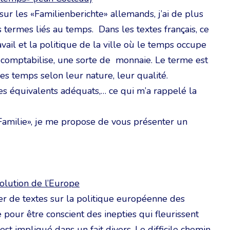
ur les «Familienberichte» allemands, j’ai de plus
termes liés au temps. Dans les textes français, ce
avail et la politique de la ville où le temps occupe
n comptabilise, une sorte de monnaie. Le terme est
es temps selon leur nature, leur qualité.
des équivalents adéquats,… ce qui m’a rappelé la
 Familie», je me propose de vous présenter un
évolution de l’Europe
ter de textes sur la politique européenne des
 pour être conscient des inepties qui fleurissent
est impliqué dans un fait divers. Le difficile chemin