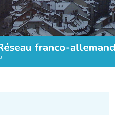
 Réseau franco-alleman
nd