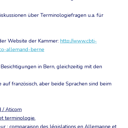
Diskussionen über Terminologiefragen u.a. für
f der Website der Kammer:
http://www.cbti-
nco-allemand-
berne
Besichtigungen in Bern, gleichzeitig mit den
e auf französisch, aber beide Sprachen sind beim
 / Aticom
t terminologie.
eur : comparaison des législations en Allemagne et