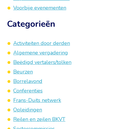
Voorbije evenementen
Categorieën
Activiteiten door derden
Algemene vergadering
Beëdigd vertalers/tolken
Beurzen
Borrelavond
Conferenties
Frans-Duits netwerk
Opleidingen
Reilen en zeilen BKVT
Sectorcommissies