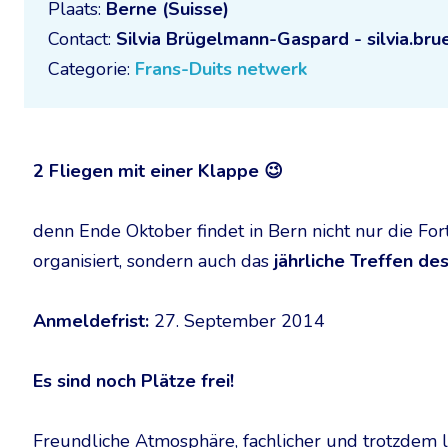
Plaats:
Berne (Suisse)
Contact:
Silvia Brügelmann-Gaspard - silvia.br
Categorie:
Frans-Duits netwerk
2 Fliegen mit einer Klappe 😉
denn Ende Oktober findet in Bern nicht nur die Fo
organisiert, sondern auch das
jährliche Treffen d
Anmeldefrist:
27. September 2014
Es sind noch Plätze frei!
Freundliche Atmosphäre, fachlicher und trotzdem 