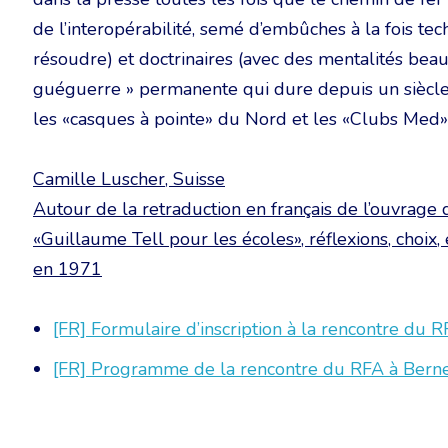
de l’interopérabilité, semé d’embûches à la fois te
résoudre) et doctrinaires (avec des mentalités bea
guéguerre » permanente qui dure depuis un siècle
les «casques à pointe» du Nord et les «Clubs Med
Camille Luscher, Suisse
Autour de la retraduction en français de l’ouvrage 
«Guillaume Tell pour les écoles», réflexions, choix,
en 1971
[FR] Formulaire d’inscription à la rencontre du
[FR] Programme de la rencontre du RFA à Ber