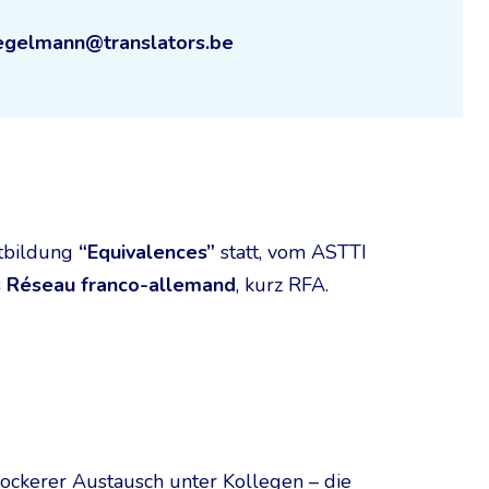
uegelmann@translators.be
rtbildung
“Equivalences”
statt, vom ASTTI
es Réseau franco-allemand
, kurz RFA.
lockerer Austausch unter Kollegen – die