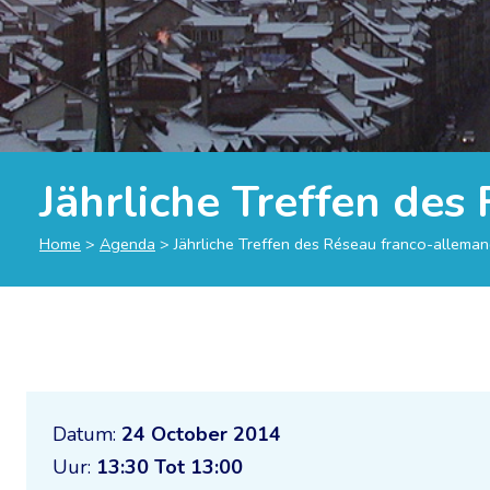
Jährliche Treffen des
Home
>
Agenda
>
Jährliche Treffen des Réseau franco-allema
Datum:
24 October 2014
Uur:
13:30 Tot 13:00