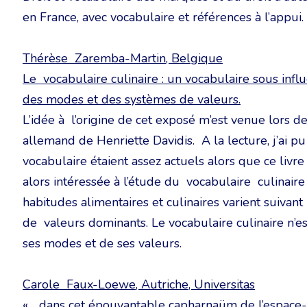
en France, avec vocabulaire et références à l’appui.
Thérèse Zaremba-Martin, Belgique
Le vocabulaire culinaire : un vocabulaire sous infl
des modes et des systèmes de valeurs.
L’idée à l’origine de cet exposé m’est venue lors de
allemand de Henriette Davidis. A la lecture, j’ai pu 
vocabulaire étaient assez actuels alors que ce livre
alors intéressée à l’étude du vocabulaire culinaire
habitudes alimentaires et culinaires varient suivan
de valeurs dominants. Le vocabulaire culinaire n’es
ses modes et de ses valeurs.
Carole Faux-Loewe, Autriche, Universitas
«… dans cet épouvantable capharnaüm de l’espace-