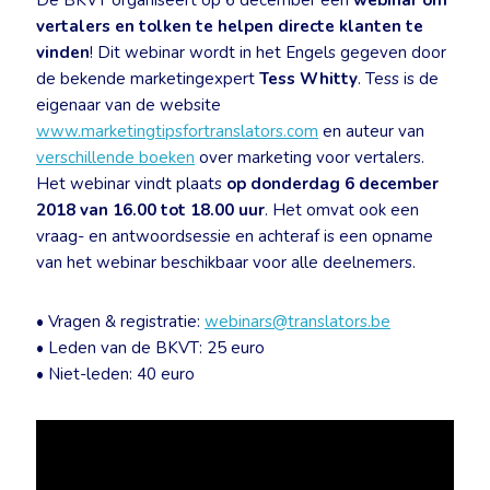
De BKVT organiseert op 6 december een
webinar om
vertalers en tolken te helpen directe klanten te
vinden
! Dit webinar wordt in het Engels gegeven door
de bekende marketingexpert
Tess Whitty
. Tess is de
eigenaar van de website
www.marketingtipsfortranslators.com
en auteur van
verschillende boeken
over marketing voor vertalers.
Het webinar vindt plaats
op donderdag 6 december
2018 van 16.00 tot 18.00 uur
. Het omvat ook een
vraag- en antwoordsessie en achteraf is een opname
van het webinar beschikbaar voor alle deelnemers.
• Vragen & registratie:
webinars@translators.be
• Leden van de BKVT: 25 euro
• Niet-leden: 40 euro