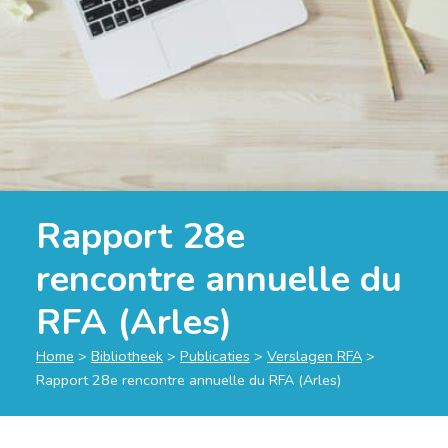
Rapport 28e
rencontre annuelle du
RFA (Arles)
Home
>
Bibliotheek
>
Publicaties
>
Verslagen RFA
>
Rapport 28e rencontre annuelle du RFA (Arles)