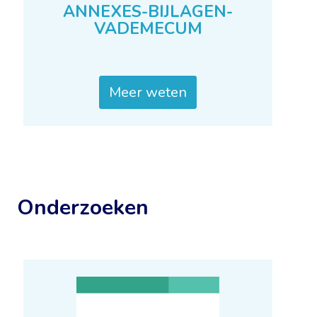
ANNEXES-BIJLAGEN-
VADEMECUM
Meer weten
Onderzoeken