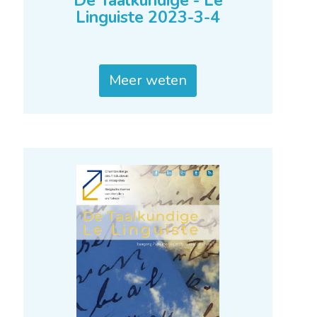
De Taalkundige - Le
Linguiste 2023-3-4
Meer weten