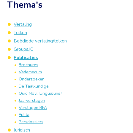
Thema's
Vertaling
Tolken
Beëdigde vertaling/tolken
Groups.IO
Publicaties
Brochures
Vademecum
Onderzoeken
De Taalkundige
Quid Novi, LinguaJuris?
Jaarverslagen
Verslagen RFA
Eulita
Persdossiers
Juridisch