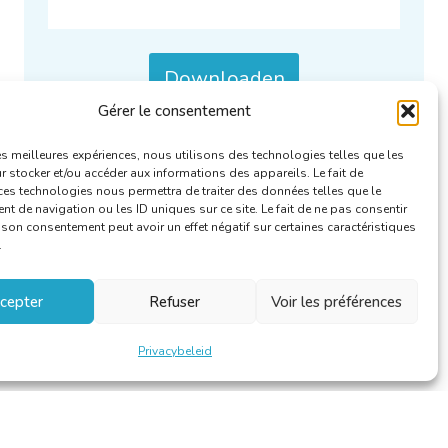
Downloaden
Gérer le consentement
Categorieën :
Verslagen RFA
.
les meilleures expériences, nous utilisons des technologies telles que les
 stocker et/ou accéder aux informations des appareils. Le fait de
ces technologies nous permettra de traiter des données telles que le
 de navigation ou les ID uniques sur ce site. Le fait de ne pas consentir
r son consentement peut avoir un effet négatif sur certaines caractéristiques
.
cepter
Refuser
Voir les préférences
Privacybeleid