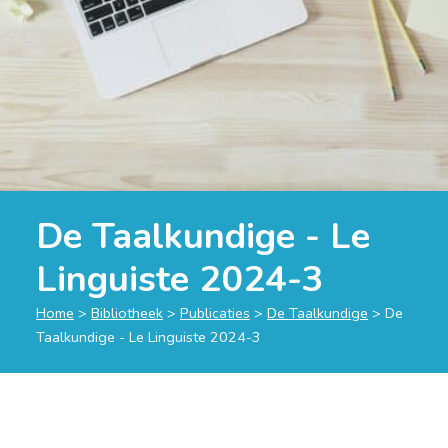
De Taalkundige - Le
Linguiste 2024-3
Home
>
Bibliotheek
>
Publicaties
>
De Taalkundige
>
De
Taalkundige - Le Linguiste 2024-3