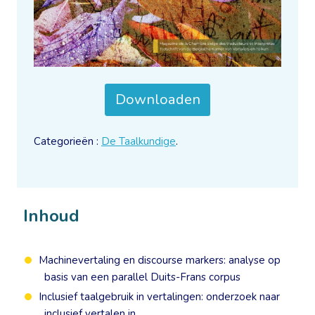
Downloaden
Categorieën :
De Taalkundige
.
Inhoud
Machinevertaling en discourse markers: analyse op
basis van een parallel Duits-Frans corpus
Inclusief taalgebruik in vertalingen: onderzoek naar
inclusief vertalen in