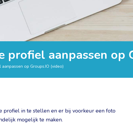
Je profiel aanpassen op 
iel aanpassen op Groups.IO (video)
 profiel in te stellen en er bij voorkeur een foto
ndelijk mogelijk te maken.