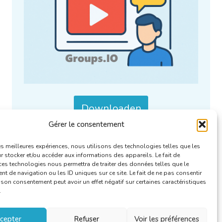
Downloaden
Gérer le consentement
Categorieën :
Groups.IO
.
les meilleures expériences, nous utilisons des technologies telles que les
 stocker et/ou accéder aux informations des appareils. Le fait de
ces technologies nous permettra de traiter des données telles que le
 de navigation ou les ID uniques sur ce site. Le fait de ne pas consentir
r son consentement peut avoir un effet négatif sur certaines caractéristiques
.
cepter
Refuser
Voir les préférences