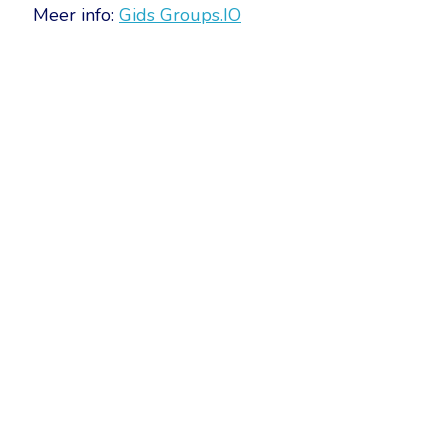
Meer info:
Gids Groups.IO