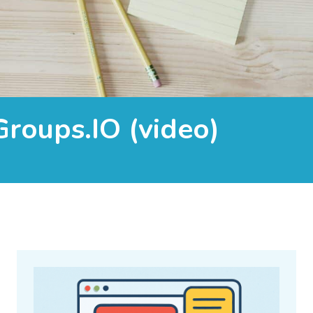
Groups.IO (video)