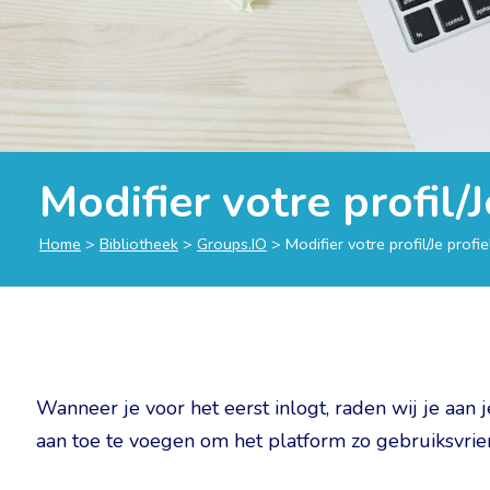
Modifier votre profil/
Home
>
Bibliotheek
>
Groups.IO
>
Modifier votre profil/Je prof
Wanneer je voor het eerst inlogt, raden wij je aan je
aan toe te voegen om het platform zo gebruiksvrie