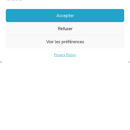
Accepter
Refuser
Voir les préférences
Privacy Policy
Belgische Kamer van Vertalers en Tolken | Chambre Belge