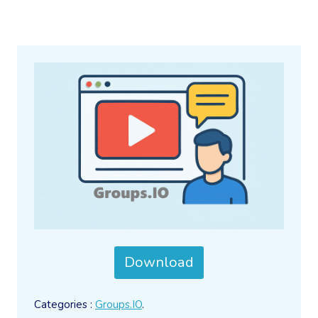
Download
Categories :
Groups.IO
.