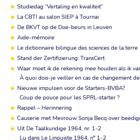
Studiedag “Vertaling en kwaliteit”
La CBTI au salon SIEP à Tournai
De BKVT op de Doe-beurs in Leuven
Aide-mémoire
Le dictionnaire bilingue des sciences de la terre
Stand der Zertifizierung: TransCert
Waar moet ik de rekening mee houden als ik v
À quoi dois-je veiller en cas de changement d
Nieuwe impulsen voor de Starters-BVBA?
Coup de pouce pour les SPRL-starter ?
Rappel – Herinnering
Causerie met Mevrouw Sonja Becq over beëdigd
Uit De Taalkundige 1964, nr. 1-2
Lu dans Le Linguiste 1964, n° 1-2