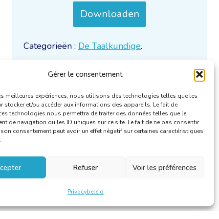
Downloaden
Categorieën :
De Taalkundige
.
Gérer le consentement
les meilleures expériences, nous utilisons des technologies telles que les
 stocker et/ou accéder aux informations des appareils. Le fait de
ces technologies nous permettra de traiter des données telles que le
 de navigation ou les ID uniques sur ce site. Le fait de ne pas consentir
r son consentement peut avoir un effet négatif sur certaines caractéristiques
.
cepter
Refuser
Voir les préférences
Privacybeleid