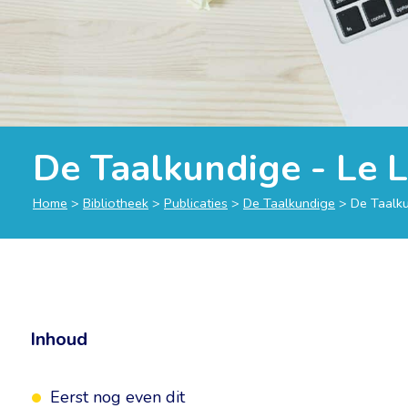
De Taalkundige - Le L
Home
>
Bibliotheek
>
Publicaties
>
De Taalkundige
>
De Taalku
Inhoud
Eerst nog even dit