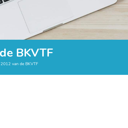
n de BKVTF
g 2012 van de BKVTF