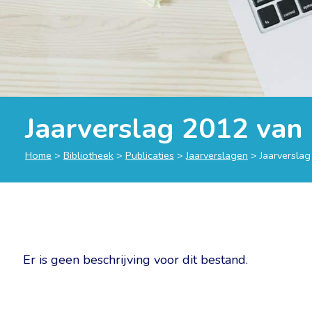
Jaarverslag 2012 va
Home
>
Bibliotheek
>
Publicaties
>
Jaarverslagen
>
Jaarversla
Er is geen beschrijving voor dit bestand.