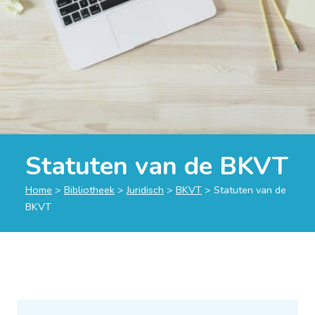
Statuten van de BKVT
Home
>
Bibliotheek
>
Juridisch
>
BKVT
>
Statuten van de
BKVT