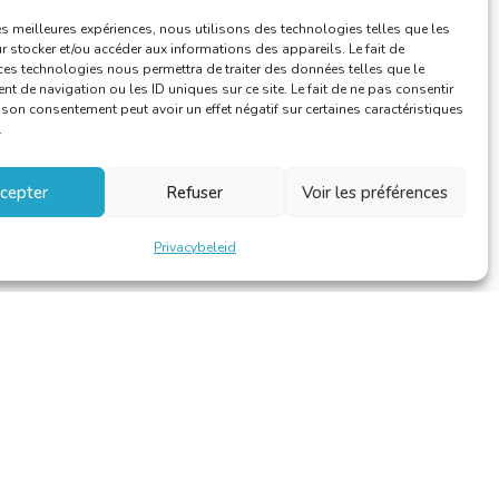
les meilleures expériences, nous utilisons des technologies telles que les
 stocker et/ou accéder aux informations des appareils. Le fait de
ces technologies nous permettra de traiter des données telles que le
 de navigation ou les ID uniques sur ce site. Le fait de ne pas consentir
r son consentement peut avoir un effet négatif sur certaines caractéristiques
.
cepter
Refuser
Voir les préférences
Privacybeleid