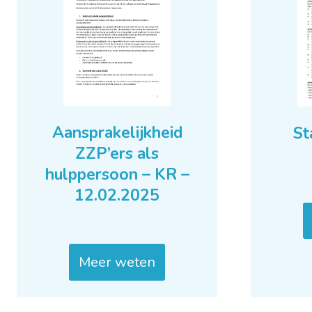
Aansprakelijkheid
St
ZZP’ers als
hulppersoon – KR –
12.02.2025
Meer weten