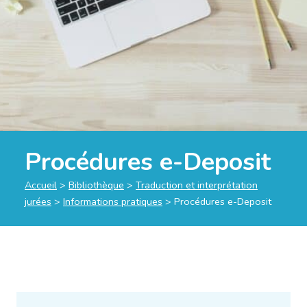
Procédures e-Deposit
Accueil
>
Bibliothèque
>
Traduction et interprétation
jurées
>
Informations pratiques
>
Procédures e-Deposit