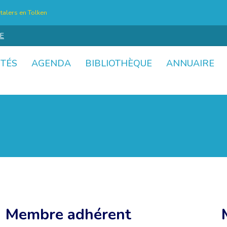
talers en Tolken
E
ITÉS
AGENDA
BIBLIOTHÈQUE
ANNUAIRE
Membre adhérent