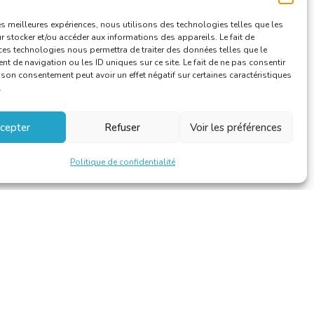
les meilleures expériences, nous utilisons des technologies telles que les
 stocker et/ou accéder aux informations des appareils. Le fait de
ces technologies nous permettra de traiter des données telles que le
 de navigation ou les ID uniques sur ce site. Le fait de ne pas consentir
r son consentement peut avoir un effet négatif sur certaines caractéristiques
.
cepter
Refuser
Voir les préférences
Politique de confidentialité