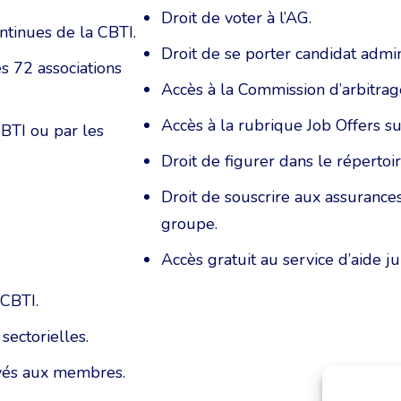
Droit de voter à l’AG.
ntinues de la CBTI.
Droit de se porter candidat admin
s 72 associations
Accès à la Commission d’arbitrage
Accès à la rubrique Job Offers s
BTI ou par les
Droit de figurer dans le répertoir
Droit de souscrire aux assurance
groupe.
Accès gratuit au service d’aide j
 CBTI.
sectorielles.
rvés aux membres.