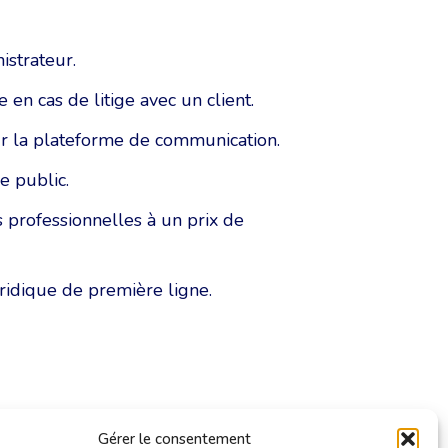
istrateur.
 en cas de litige avec un client.
ur la plateforme de communication.
e public.
s professionnelles à un prix de
uridique de première ligne.
Gérer le consentement