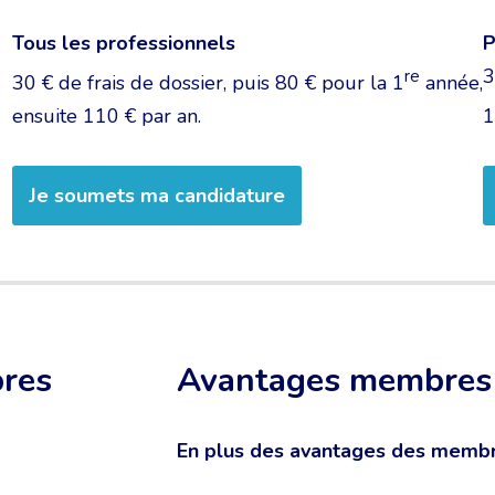
Tous les professionnels
P
3
re
30 € de frais de dossier, puis 80 € pour la 1
année,
ensuite 110 € par an.
1
Je soumets ma candidature
bres
Avantages membres 
En plus des avantages des membr