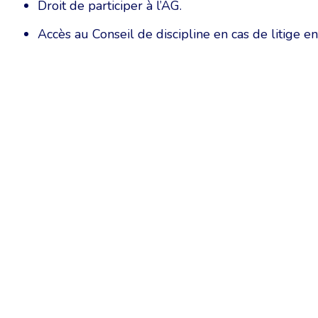
Droit de participer à l’AG.
Accès au Conseil de discipline en cas de litige 
Chambre Belge des Traducteurs et Interprètes | Belgische Kamer