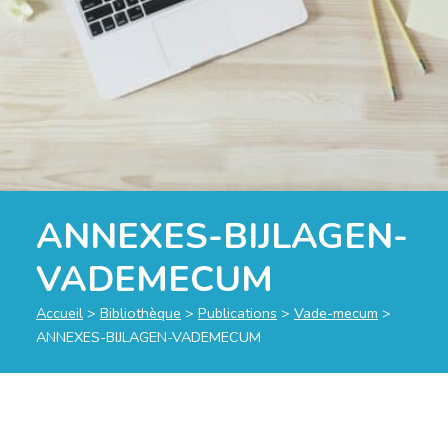
ANNEXES-BIJLAGEN-
VADEMECUM
Accueil
>
Bibliothèque
>
Publications
>
Vade-mecum
>
ANNEXES-BIJLAGEN-VADEMECUM