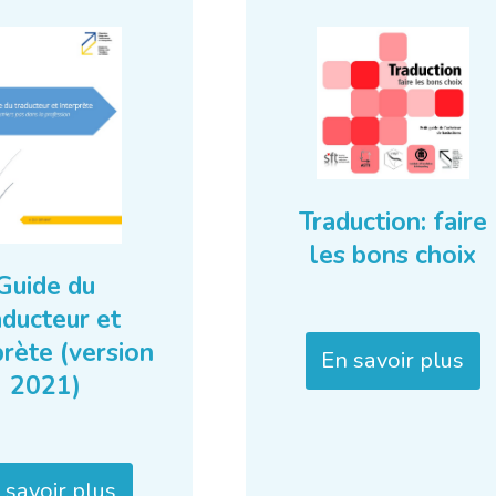
Traduction: faire
les bons choix
Guide du
aducteur et
prète (version
En savoir plus
2021)
 savoir plus