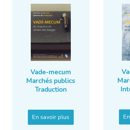
Va
Vade-mecum
Mar
Marchés publics
Int
Traduction
En
En savoir plus