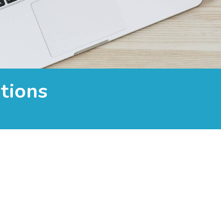
tions