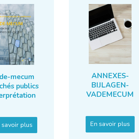
ANNEXES-
de-mecum
BIJLAGEN-
chés publics
VADEMECUM
erprétation
En savoir plus
 savoir plus