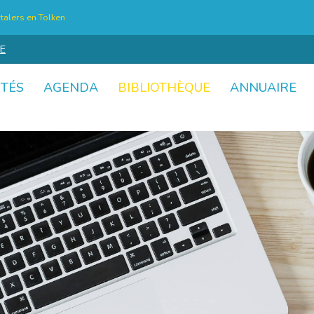
talers en Tolken
E
ITÉS
AGENDA
BIBLIOTHÈQUE
ANNUAIRE