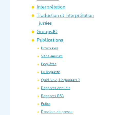
Interprétation
Traduction et interprétation
jurées
Groups.IO
Publications
Brochures
Vade-mecum
Enquêtes
Le linguiste
Quid Novi, LinguaJuris ?
Rapports annuels
Rapports RFA
Eulita
Dossiers de presse