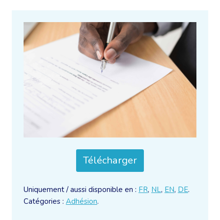
Télécharger
Uniquement / aussi disponible en :
FR
,
NL
,
EN
,
DE
.
Catégories :
Adhésion
.