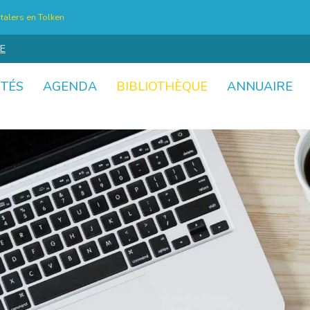
talers en Tolken
E
ITÉS
AGENDA
BIBLIOTHÈQUE
ANNUAIRE