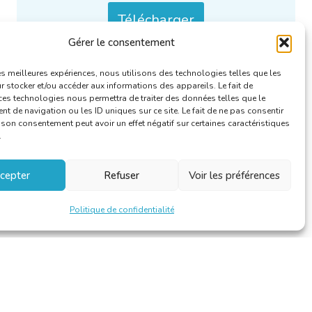
Télécharger
Gérer le consentement
Catégories :
Rapports RFA
.
les meilleures expériences, nous utilisons des technologies telles que les
 stocker et/ou accéder aux informations des appareils. Le fait de
ces technologies nous permettra de traiter des données telles que le
 de navigation ou les ID uniques sur ce site. Le fait de ne pas consentir
r son consentement peut avoir un effet négatif sur certaines caractéristiques
.
cepter
Refuser
Voir les préférences
Politique de confidentialité