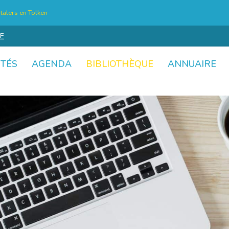
talers en Tolken
E
ITÉS
AGENDA
BIBLIOTHÈQUE
ANNUAIRE