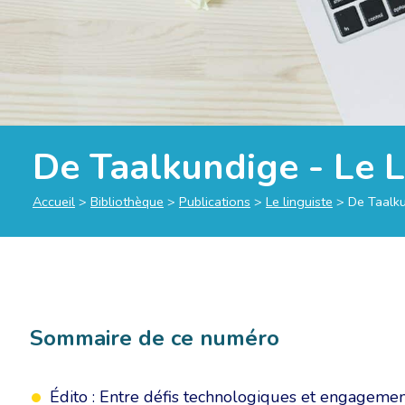
De Taalkundige - Le 
Accueil
>
Bibliothèque
>
Publications
>
Le linguiste
>
De Taalku
Sommaire de ce numéro
Édito : Entre défis technologiques et engageme