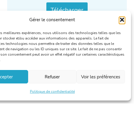
Télécharger
Gérer le consentement
Catégories :
Le linguiste
.
les meilleures expériences, nous utilisons des technologies telles que les
 stocker et/ou accéder aux informations des appareils. Le fait de
ces technologies nous permettra de traiter des données telles que le
 de navigation ou les ID uniques sur ce site. Le fait de ne pas consentir
r son consentement peut avoir un effet négatif sur certaines caractéristiques
.
cepter
Refuser
Voir les préférences
Politique de confidentialité