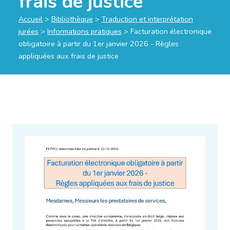
frais de justice
Accueil
>
Bibliothèque
>
Traduction et interprétation
jurées
>
Informations pratiques
>
Facturation électronique
obligatoire à partir du 1er janvier 2026 - Règles
appliquées aux frais de justice