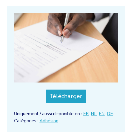
Télécharger
Uniquement / aussi disponible en :
FR
,
NL
,
EN
,
DE
.
Catégories :
Adhésion
.