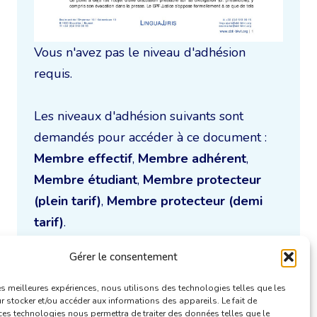
Vous n'avez pas le niveau d'adhésion
requis.
Les niveaux d'adhésion suivants sont
demandés pour accéder à ce document :
Membre effectif
,
Membre adhérent
,
Membre étudiant
,
Membre protecteur
(plein tarif)
,
Membre protecteur (demi
tarif)
.
Gérer le consentement
Je m'inscris à la CBTI
les meilleures expériences, nous utilisons des technologies telles que les
 stocker et/ou accéder aux informations des appareils. Le fait de
ces technologies nous permettra de traiter des données telles que le