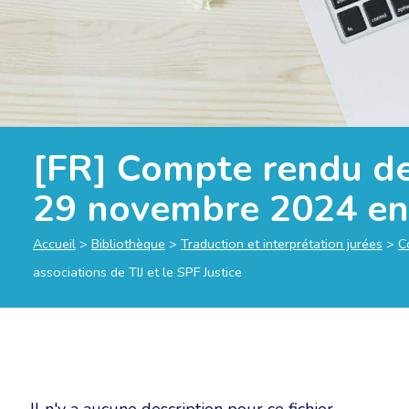
[FR] Compte rendu de 
29 novembre 2024 entr
Accueil
>
Bibliothèque
>
Traduction et interprétation jurées
>
C
associations de TIJ et le SPF Justice