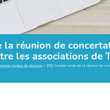
la réunion de concertat
e les associations de TI
omptes rendus de réunions
>
[FR] Compte rendu de la réunion de con