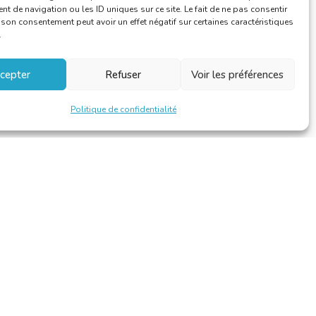
 de navigation ou les ID uniques sur ce site. Le fait de ne pas consentir
r son consentement peut avoir un effet négatif sur certaines caractéristiques
.
cepter
Refuser
Voir les préférences
Politique de confidentialité
Design et développement par
Alinoa