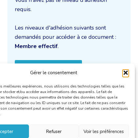
requis.
Les niveaux d'adhésion suivants sont
demandés pour accéder à ce document :
Membre effectif
.
Je m'inscris à la CBTI
Gérer le consentement
les meilleures expériences, nous utilisons des technologies telles que les
 stocker et/ou accéder aux informations des appareils. Le fait de
ces technologies nous permettra de traiter des données telles que le
 de navigation ou les ID uniques sur ce site. Le fait de ne pas consentir
r son consentement peut avoir un effet négatif sur certaines caractéristiques
.
cepter
Refuser
Voir les préférences