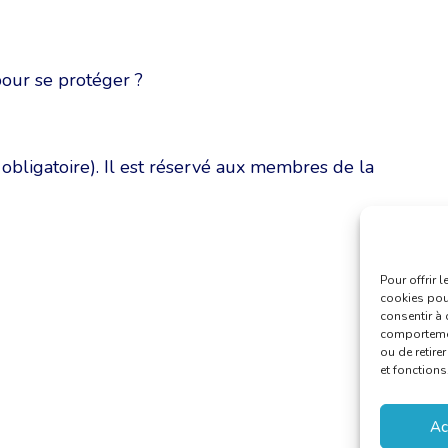
pour se protéger ?
obligatoire). Il est réservé aux membres de la
Pour offrir 
cookies pour
consentir à 
comportement
ou de retire
et fonctions
Ac