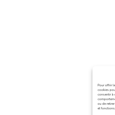
Pour offrir 
cookies pour
consentir à 
comportement
ou de retire
et fonctions