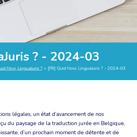
aJuris ? - 2024-03
uid Novi, LinguaJuris ?
>
[FR] Quid Novi, LinguaJuris ? - 2024-03
tions légales, un état d’avancement de nos
erçu du paysage de la traduction jurée en Belgique,
uissante, d’un prochain moment de détente et de