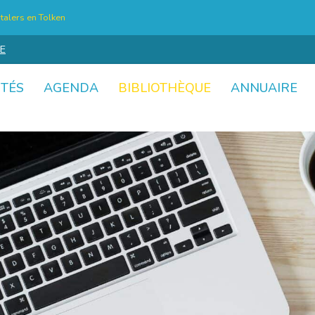
talers en Tolken
E
ITÉS
AGENDA
BIBLIOTHÈQUE
ANNUAIRE