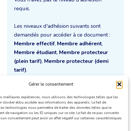
requis.
Les niveaux d'adhésion suivants sont
demandés pour accéder à ce document :
Membre effectif
,
Membre adhérent
,
Membre étudiant
,
Membre protecteur
(plein tarif)
,
Membre protecteur (demi
tarif)
.
Gérer le consentement
Je m'inscris à la CBTI
les meilleures expériences, nous utilisons des technologies telles que les
 stocker et/ou accéder aux informations des appareils. Le fait de
ces technologies nous permettra de traiter des données telles que le
 de navigation ou les ID uniques sur ce site. Le fait de ne pas consentir
r son consentement peut avoir un effet négatif sur certaines caractéristiques
.