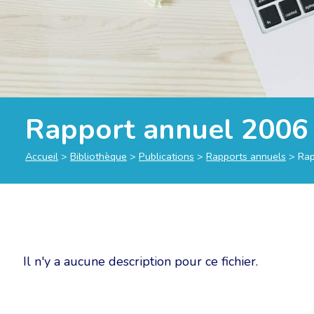
Rapport annuel 2006 
Accueil
>
Bibliothèque
>
Publications
>
Rapports annuels
>
Rap
Il n'y a aucune description pour ce fichier.