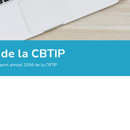
de la CBTIP
port annuel 2006 de la CBTIP