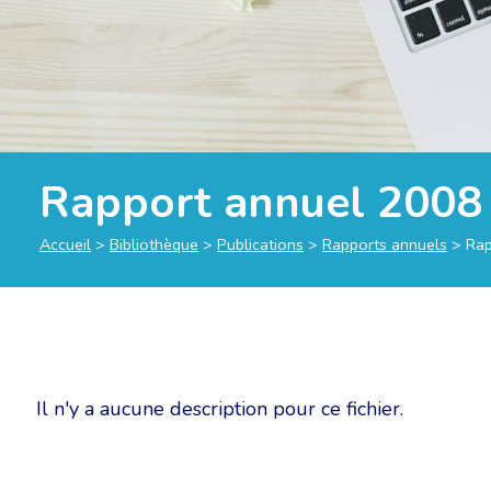
Rapport annuel 2008 
Accueil
>
Bibliothèque
>
Publications
>
Rapports annuels
>
Rap
Il n'y a aucune description pour ce fichier.