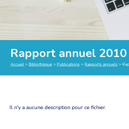
Rapport annuel 2010 
Accueil
>
Bibliothèque
>
Publications
>
Rapports annuels
>
Rap
Il n'y a aucune description pour ce fichier.