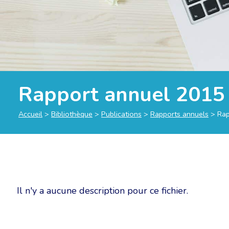
Rapport annuel 2015 
Accueil
>
Bibliothèque
>
Publications
>
Rapports annuels
>
Rap
Il n'y a aucune description pour ce fichier.