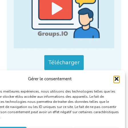
Télécharger
Gérer le consentement
Catégories :
Groups.IO
.
les meilleures expériences, nous utilisons des technologies telles que les
 stocker et/ou accéder aux informations des appareils. Le fait de
ces technologies nous permettra de traiter des données telles que le
 de navigation ou les ID uniques sur ce site. Le fait de ne pas consentir
r son consentement peut avoir un effet négatif sur certaines caractéristiques
.