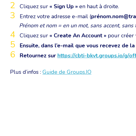
Cliquez sur
« Sign Up »
en haut à droite.
Entrez votre adresse e-mail (
prénom.nom@tran
Prénom et nom = en un mot, sans accent, sans tir
Cliquez sur
« Create An Account »
pour créer 
Ensuite, dans l’e-mail que vous recevez de la
Retournez sur
https://cbti-bkvt.groups.io/g/off
Plus d’infos :
Guide de Groups.IO