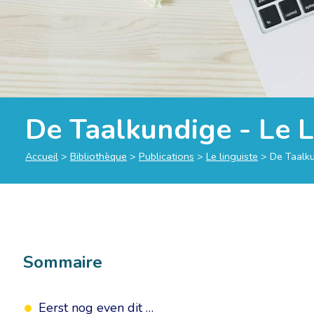
De Taalkundige - Le L
Accueil
>
Bibliothèque
>
Publications
>
Le linguiste
>
De Taalku
Sommaire
Eerst nog even dit …