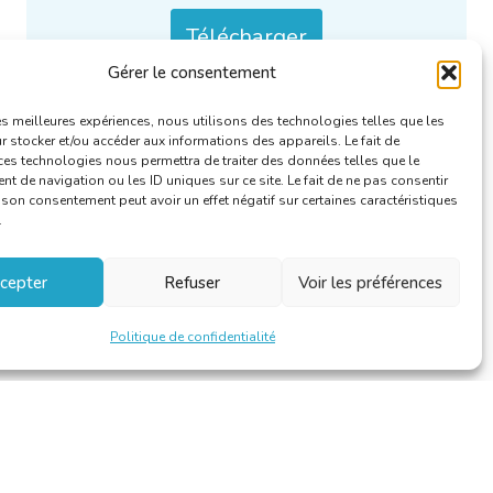
Télécharger
Gérer le consentement
Catégories :
Le linguiste
.
les meilleures expériences, nous utilisons des technologies telles que les
 stocker et/ou accéder aux informations des appareils. Le fait de
ces technologies nous permettra de traiter des données telles que le
 de navigation ou les ID uniques sur ce site. Le fait de ne pas consentir
r son consentement peut avoir un effet négatif sur certaines caractéristiques
.
cepter
Refuser
Voir les préférences
Politique de confidentialité