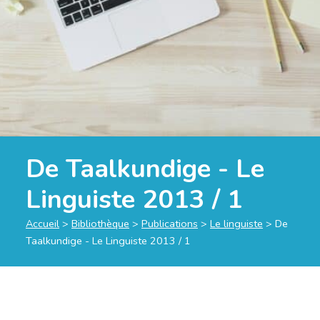
De Taalkundige - Le
Linguiste 2013 / 1
Accueil
>
Bibliothèque
>
Publications
>
Le linguiste
>
De
Taalkundige - Le Linguiste 2013 / 1