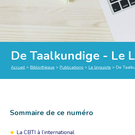
De Taalkundige - Le 
Accueil
>
Bibliothèque
>
Publications
>
Le linguiste
>
De Taalku
Sommaire de ce numéro
La CBTI à l’international