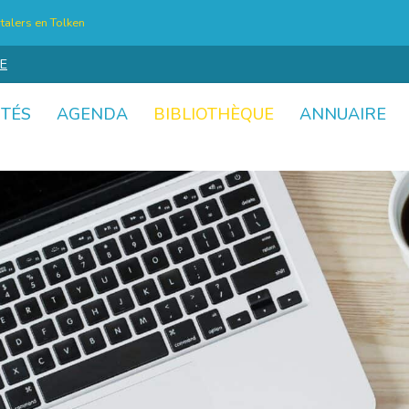
talers en Tolken
E
ITÉS
AGENDA
BIBLIOTHÈQUE
ANNUAIRE