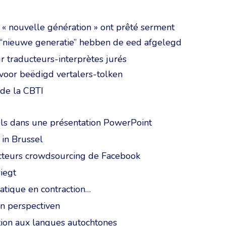
e « nouvelle génération » ont prêté serment
e “nieuwe generatie” hebben de eed afgelegd
r traducteurs-interprètes jurés
 voor beëdigd vertalers-tolken
 de la CBTI
uels dans une présentation PowerPoint
 in Brussel
ducteurs crowdsourcing de Facebook
iegt
atique en contraction…
en perspectiven
tion aux langues autochtones