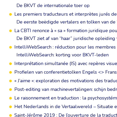
De BKVT de internationale toer op
Les premiers traducteurs et interprètes jurés d
De eerste beëdigde vertalers en tolken van d
La CBTI renonce à « sa » formation juridique pou
De BKVT ziet af van “haar” juridische opleiding
IntelliWebSearch : réduction pour les membres
IntelliWebSearch: korting voor BKVT-leden
Interprétation simultanée (IS) avec repères vis
Profielen van conferentietolken Engels <> Frans
« J’aime »: exploration des motivations des tra
Post-editing van machinevertalingen: schijn bedr
Le raisonnement en traduction : la psychosystém
Het Nederlands in de Vertaalwereld – Situatie 
Saint-Jérôme 2019 : De l’ouverture de la traduc