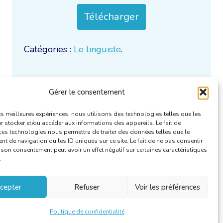
Télécharger
Catégories :
Le linguiste
.
Gérer le consentement
les meilleures expériences, nous utilisons des technologies telles que les
 stocker et/ou accéder aux informations des appareils. Le fait de
ces technologies nous permettra de traiter des données telles que le
 de navigation ou les ID uniques sur ce site. Le fait de ne pas consentir
r son consentement peut avoir un effet négatif sur certaines caractéristiques
.
cepter
Refuser
Voir les préférences
Politique de confidentialité