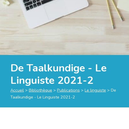
De Taalkundige - Le
Linguiste 2021-2
Accueil
>
Bibliothèque
>
Publications
>
Le linguiste
>
De
Taalkundige - Le Linguiste 2021-2