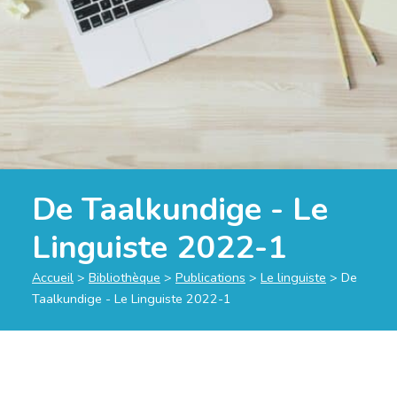
De Taalkundige - Le
Linguiste 2022-1
Accueil
>
Bibliothèque
>
Publications
>
Le linguiste
>
De
Taalkundige - Le Linguiste 2022-1