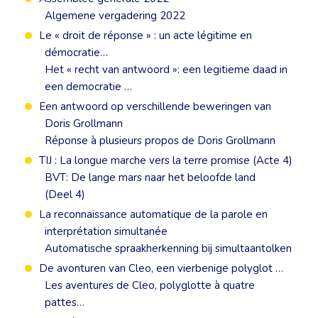
Algemene vergadering 2022
Le « droit de réponse » : un acte légitime en
démocratie…
Het « recht van antwoord »: een legitieme daad in
een democratie …
Een antwoord op verschillende beweringen van
Doris Grollmann
Réponse à plusieurs propos de Doris Grollmann
TIJ : La longue marche vers la terre promise (Acte 4)
BVT: De lange mars naar het beloofde land
(Deel 4)
La reconnaissance automatique de la parole en
interprétation simultanée
Automatische spraakherkenning bij simultaantolken
De avonturen van Cleo, een vierbenige polyglot …
Les aventures de Cleo, polyglotte à quatre
pattes…