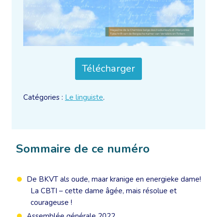
Télécharger
Catégories :
Le linguiste
.
Sommaire de ce numéro
De BKVT als oude, maar kranige en energieke dame!
La CBTI – cette dame âgée, mais résolue et
courageuse !
Assemblée générale 2022