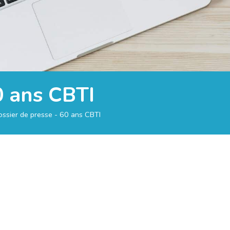
0 ans CBTI
ssier de presse - 60 ans CBTI