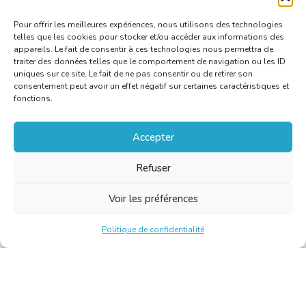
Pour offrir les meilleures expériences, nous utilisons des technologies
telles que les cookies pour stocker et/ou accéder aux informations des
appareils. Le fait de consentir à ces technologies nous permettra de
traiter des données telles que le comportement de navigation ou les ID
uniques sur ce site. Le fait de ne pas consentir ou de retirer son
consentement peut avoir un effet négatif sur certaines caractéristiques et
fonctions.
Accepter
Refuser
Voir les préférences
Politique de confidentialité