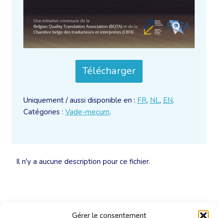
Télécharger
Uniquement / aussi disponible en :
FR
,
NL
,
EN
.
Catégories :
Vade-mecum
.
Il n'y a aucune description pour ce fichier.
Gérer le consentement