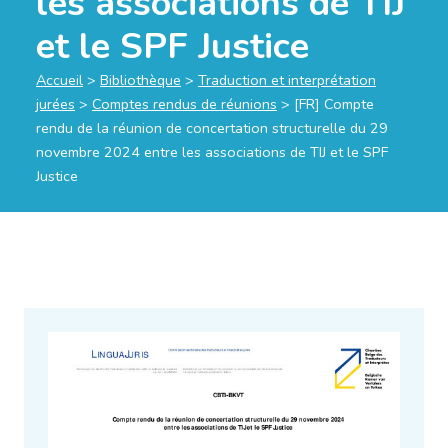
les associations de TIJ
et le SPF Justice
Accueil
>
Bibliothèque
>
Traduction et interprétation
jurées
>
Comptes rendus de réunions
>
[FR] Compte
rendu de la réunion de concertation structurelle du 29
novembre 2024 entre les associations de TIJ et le SPF
Justice