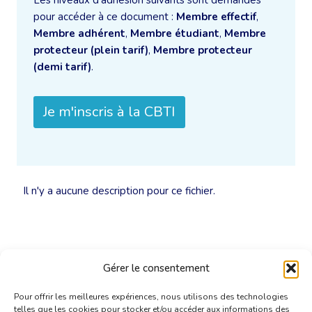
Les niveaux d'adhésion suivants sont demandés
pour accéder à ce document :
Membre effectif
,
Membre adhérent
,
Membre étudiant
,
Membre
protecteur (plein tarif)
,
Membre protecteur
(demi tarif)
.
Je m'inscris à la CBTI
Il n'y a aucune description pour ce fichier.
Gérer le consentement
Pour offrir les meilleures expériences, nous utilisons des technologies
telles que les cookies pour stocker et/ou accéder aux informations des