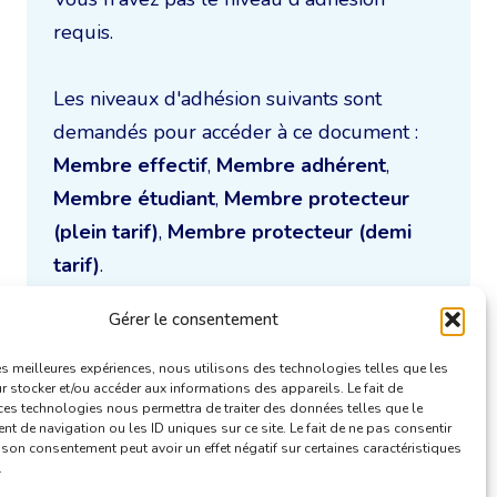
requis.
Les niveaux d'adhésion suivants sont
demandés pour accéder à ce document :
Membre effectif
,
Membre adhérent
,
Membre étudiant
,
Membre protecteur
(plein tarif)
,
Membre protecteur (demi
tarif)
.
Gérer le consentement
Je m'inscris à la CBTI
les meilleures expériences, nous utilisons des technologies telles que les
 stocker et/ou accéder aux informations des appareils. Le fait de
ces technologies nous permettra de traiter des données telles que le
 de navigation ou les ID uniques sur ce site. Le fait de ne pas consentir
r son consentement peut avoir un effet négatif sur certaines caractéristiques
.