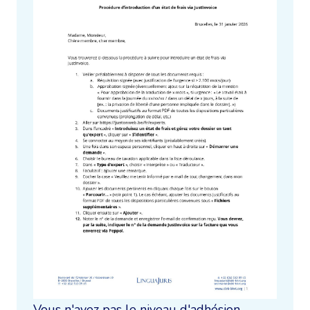
Vous n'avez pas le niveau d'adhésion