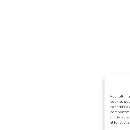
Pour offrir 
cookies pour
consentir à 
comportement
ou de retire
et fonctions