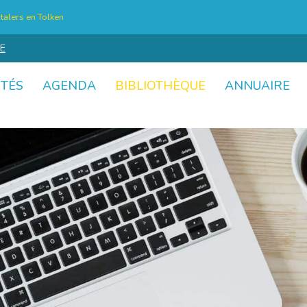
talers en Tolken
E
ITÉS
AGENDA
BIBLIOTHÈQUE
ANNUAIRE