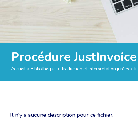
Procédure JustInvoice
Accueil
>
Bibliothèque
>
Traduction et interprétation jurées
>
I
Il n'y a aucune description pour ce fichier.