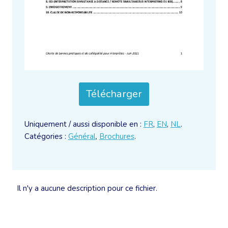
Télécharger
Uniquement / aussi disponible en :
FR
,
EN
,
NL
.
Catégories :
Général
,
Brochures
.
Il n'y a aucune description pour ce fichier.