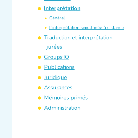
Interprétation
Général
L'interprétation simultanée à distance
Traduction et interprétation
jurées
Groups.IO
Publications
Juridique
Assurances
Mémoires primés
Administration