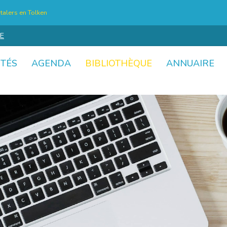
talers en Tolken
E
ITÉS
AGENDA
BIBLIOTHÈQUE
ANNUAIRE