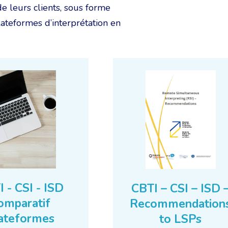
de leurs clients, sous forme
lateformes d’interprétation en
 - CSI - ISD
CBTI – CSI – ISD 
omparatif
Recommendation
ateformes
to LSPs