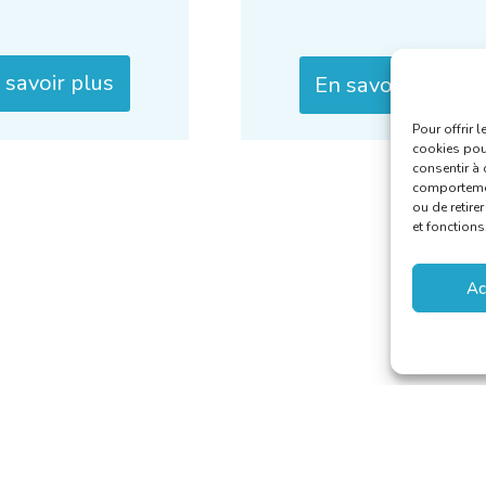
 savoir plus
En savoir plus
Pour offrir 
cookies pour
consentir à 
comportement
ou de retire
et fonctions
Ac