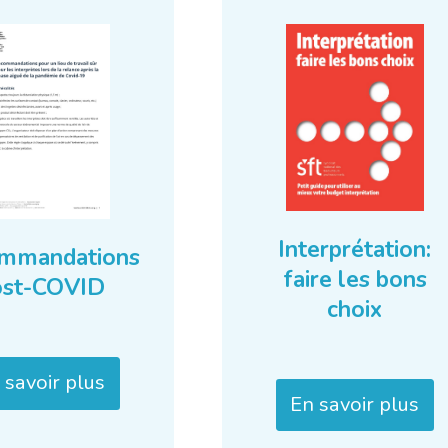
Interprétation:
mmandations
faire les bons
ost-COVID
choix
 savoir plus
En savoir plus