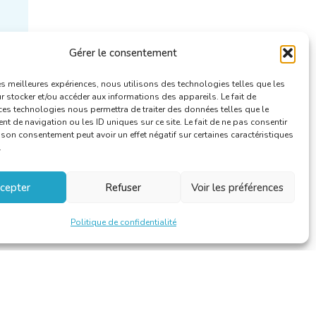
Gérer le consentement
les meilleures expériences, nous utilisons des technologies telles que les
 stocker et/ou accéder aux informations des appareils. Le fait de
ces technologies nous permettra de traiter des données telles que le
 de navigation ou les ID uniques sur ce site. Le fait de ne pas consentir
r son consentement peut avoir un effet négatif sur certaines caractéristiques
.
cepter
Refuser
Voir les préférences
Politique de confidentialité