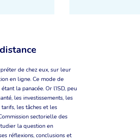
 distance
erpréter de chez eux, sur leur
tion en ligne. Ce mode de
 étant la panacée. Or l’ISD, peu
anté, les investissements, les
tarifs, les tâches et les
 Commission sectorielle des
étudier la question en
es réflexions, conclusions et