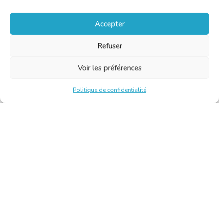
Accepter
Refuser
Voir les préférences
Politique de confidentialité
Chambre Belge des Traducteurs et Interprètes | Belgische