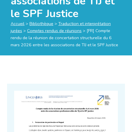
associations de TIJ et
le SPF Justice
Accueil
>
Bibliothèque
>
Traduction et interprétation
jurées
>
Comptes rendus de réunions
>
[FR] Compte
rendu de la réunion de concertation structurelle du 6
mars 2026 entre les associations de TIJ et le SPF Justice