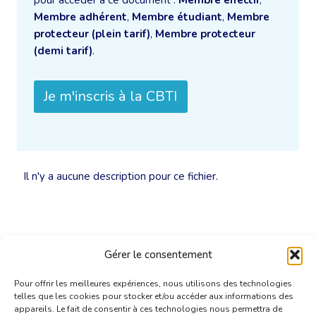
pour accéder à ce document :
Membre effectif
,
Membre adhérent
,
Membre étudiant
,
Membre
protecteur (plein tarif)
,
Membre protecteur
(demi tarif)
.
Je m'inscris à la CBTI
Il n'y a aucune description pour ce fichier.
Gérer le consentement
Pour offrir les meilleures expériences, nous utilisons des technologies
telles que les cookies pour stocker et/ou accéder aux informations des
appareils. Le fait de consentir à ces technologies nous permettra de