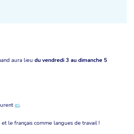
mand aura lieu
du vendredi 3 au dimanche 5
igurent
ici
.
 et le français comme langues de travail !