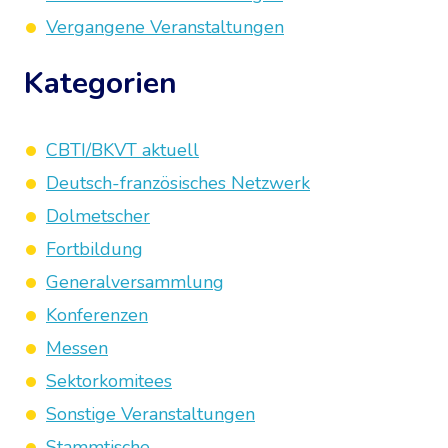
Vergangene Veranstaltungen
Kategorien
CBTI/BKVT aktuell
Deutsch-französisches Netzwerk
Dolmetscher
Fortbildung
Generalversammlung
Konferenzen
Messen
Sektorkomitees
Sonstige Veranstaltungen
Stammtische