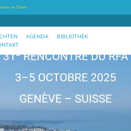
talers en Tolken
CHTEN
AGENDA
BIBLIOTHEK
ONTAKT