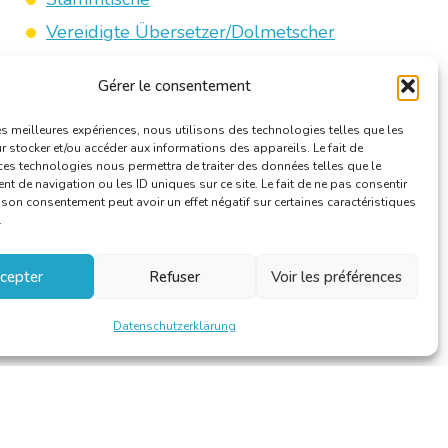
Vereidigte Übersetzer/Dolmetscher
Gérer le consentement
les meilleures expériences, nous utilisons des technologies telles que les
 stocker et/ou accéder aux informations des appareils. Le fait de
ces technologies nous permettra de traiter des données telles que le
 de navigation ou les ID uniques sur ce site. Le fait de ne pas consentir
r son consentement peut avoir un effet négatif sur certaines caractéristiques
.
cepter
Refuser
Voir les préférences
Datenschutzerklärung