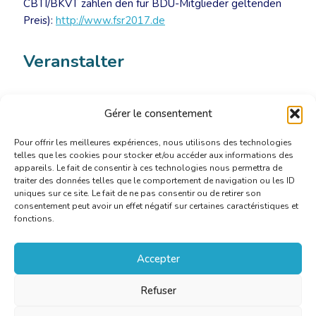
CBTI/BKVT zahlen den für BDÜ-Mitglieder geltenden
Preis):
http://www.fsr2017.de
Veranstalter
Bundesverband der Dolmetscher und Übersetzer e.V.
Gérer le consentement
(BDÜ)
Pour offrir les meilleures expériences, nous utilisons des technologies
telles que les cookies pour stocker et/ou accéder aux informations des
appareils. Le fait de consentir à ces technologies nous permettra de
traiter des données telles que le comportement de navigation ou les ID
uniques sur ce site. Le fait de ne pas consentir ou de retirer son
consentement peut avoir un effet négatif sur certaines caractéristiques et
fonctions.
Accepter
Refuser