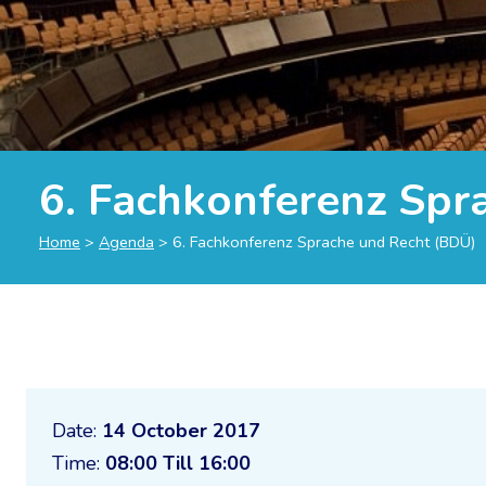
6. Fachkonferenz Spr
Home
>
Agenda
>
6. Fachkonferenz Sprache und Recht (BDÜ)
Date:
14 October 2017
Time:
08:00 Till 16:00