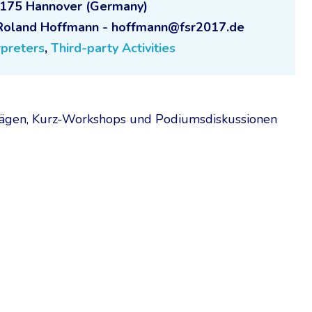
0175 Hannover (Germany)
 Roland Hoffmann - hoffmann@fsr2017.de
rpreters
,
Third-party Activities
rägen, Kurz-Workshops und Podiumsdiskussionen