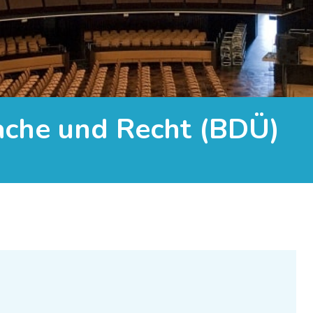
ache und Recht (BDÜ)