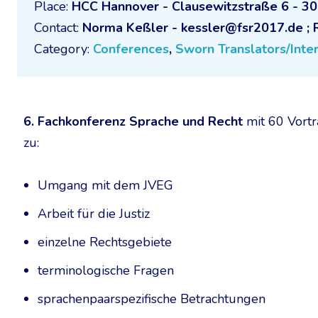
Place:
HCC Hannover - Clausewitzstraße 6 - 3
Contact:
Norma Keßler - kessler@fsr2017.de ;
Category:
Conferences
,
Sworn Translators/Inte
6. Fachkonferenz Sprache und Recht
mit 60 Vort
zu:
Umgang mit dem JVEG
Arbeit für die Justiz
einzelne Rechtsgebiete
terminologische Fragen
sprachenpaarspezifische Betrachtungen