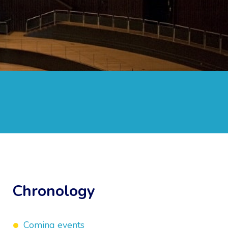
Chronology
Coming events